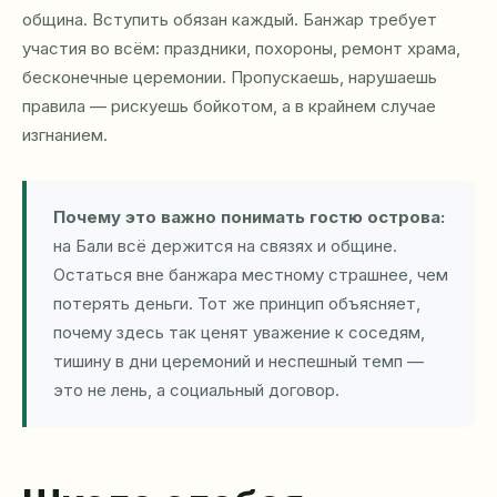
община. Вступить обязан каждый. Банжар требует
участия во всём: праздники, похороны, ремонт храма,
бесконечные церемонии. Пропускаешь, нарушаешь
правила — рискуешь бойкотом, а в крайнем случае
изгнанием.
Почему это важно понимать гостю острова:
на Бали всё держится на связях и общине.
Остаться вне банжара местному страшнее, чем
потерять деньги. Тот же принцип объясняет,
почему здесь так ценят уважение к соседям,
тишину в дни церемоний и неспешный темп —
это не лень, а социальный договор.