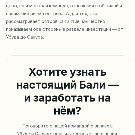
цены, но и местная команда, отношения с общиной и
понимание ритма острова. А для тех, кто
рассматривает остров как актив, мы честно
показываем обе стороны в разделе
инвестиций
— от
Убуда до Санура.
Хотите узнать
настоящий Бали —
и заработать на
нём?
Поговорите с нашей командой о виллах в
Убуде
и
Сануре
: реальные данные заполнения,