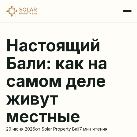
Настоящий
Бали: как на
самом деле
живут
местные
29 июня 2026
от Solar Property Bali
7 мин чтения