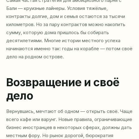
Самая частая стратегия для амбициозного парня с
Бали — круизные лайнеры. Условия тяжёлые,
контракты долгие, дом и семья остаются за тысячи
километров. Но за пару контрактов можно накопить
сумму, которую дома пришлось бы собирать
десятилетиями. Многие истории местного успеха
начинаются именно так: годы на корабле — потом своё
дело на родном острове.
Возвращение и своё
дело
Вернувшись, мечтают об одном — открыть своё. Чаще
всего кафе или варунг. Новые правила, ограничивающие
бизнес иностранцев в некоторых сферах, должны дать
местным фору. Но рынок дорогой, бюрократия