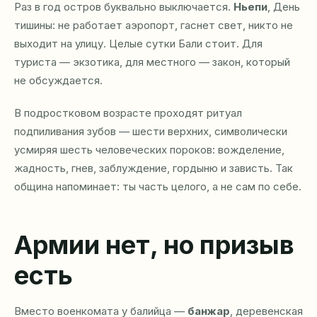
Раз в год остров буквально выключается.
Ньепи
, День
тишины: не работает аэропорт, гаснет свет, никто не
выходит на улицу. Целые сутки Бали стоит. Для
туриста — экзотика, для местного — закон, который
не обсуждается.
В подростковом возрасте проходят ритуал
подпиливания зубов — шести верхних, символически
усмиряя шесть человеческих пороков: вожделение,
жадность, гнев, заблуждение, гордыню и зависть. Так
община напоминает: ты часть целого, а не сам по себе.
Армии нет, но призыв
есть
Вместо военкомата у балийца —
банжар
, деревенская