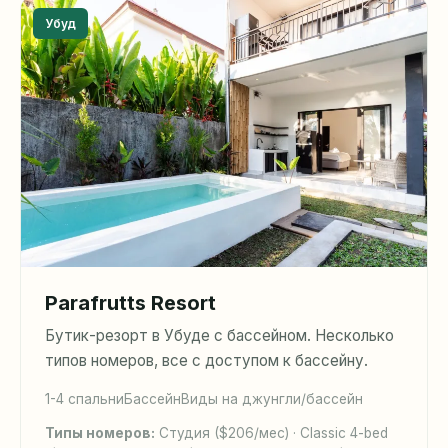
Убуд
Parafrutts Resort
Бутик-резорт в Убуде с бассейном. Несколько
типов номеров, все с доступом к бассейну.
1-4 спальни
Бассейн
Виды на джунгли/бассейн
Типы номеров:
Студия ($206/мес) · Classic 4-bed