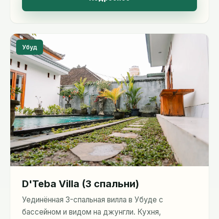
Убуд
D'Teba Villa (3 спальни)
Уединённая 3-спальная вилла в Убуде с
бассейном и видом на джунгли. Кухня,