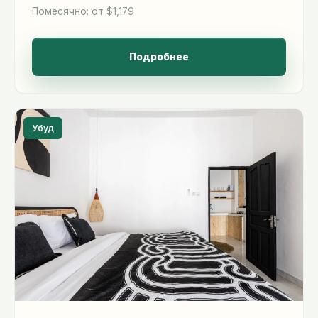
Помесячно: от $1,179
Подробнее
Убуд