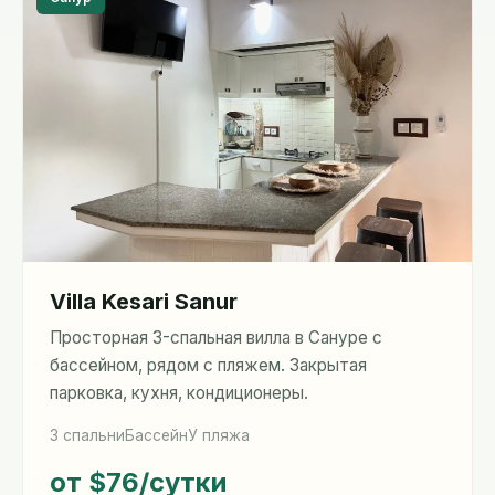
Villa Kesari Sanur
Просторная 3-спальная вилла в Сануре с
бассейном, рядом с пляжем. Закрытая
парковка, кухня, кондиционеры.
3 спальни
Бассейн
У пляжа
от $76
/сутки