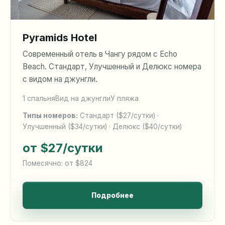
Pyramids Hotel
Современный отель в Чангу рядом с Echo
Beach. Стандарт, Улучшенный и Делюкс номера
с видом на джунгли.
1 спальня
Вид на джунгли
У пляжа
Типы номеров:
Стандарт ($27/сутки) ·
Улучшенный ($34/сутки) · Делюкс ($40/сутки)
от $27
/сутки
Помесячно: от $824
Подробнее