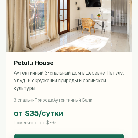
Petulu House
Аутентичный 3-спальный дом в деревне Петулу,
Убуд. В окружении природы и балийской
культуры.
3 спальни
Природа
Аутентичный Бали
от $35
/сутки
Помесячно: от $765