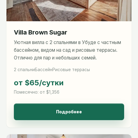
Villa Brown Sugar
Уютная вилла с 2 спальнями в Убуде с частным
бассейном, видом на сад и рисовые террасы.
Отлично для пар и небольших семей.
2 спальни
Бассейн
Рисовые террасы
от $65
/сутки
Помесячно: от $1,356
Подробнее