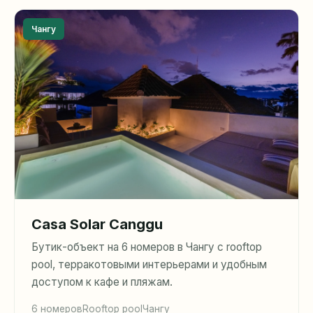
Чангу
Casa Solar Canggu
Бутик-объект на 6 номеров в Чангу с rooftop
pool, терракотовыми интерьерами и удобным
доступом к кафе и пляжам.
6 номеров
Rooftop pool
Чангу