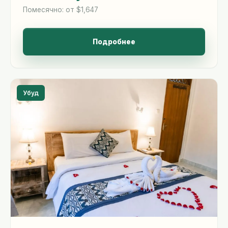
Помесячно: от $1,647
Подробнее
Убуд