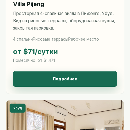
Villa Pijeng
Просторная 4-спальная вилла в Пиженге, Убуд.
Вид на рисовые террасы, оборудованная кухня,
закрытая парковка.
4 спальни
Рисовые террасы
Рабочее место
от $71
/сутки
Помесячно: от $1,471
Подробнее
Убуд