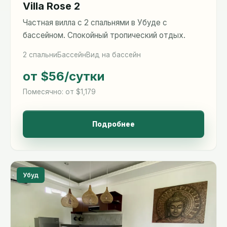
Villa Rose 2
Частная вилла с 2 спальнями в Убуде с
бассейном. Спокойный тропический отдых.
2 спальни
Бассейн
Вид на бассейн
от $56
/сутки
Помесячно: от $1,179
Подробнее
Убуд