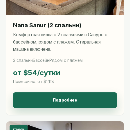
Nana Sanur (2 спальни)
Комфортная вилла с 2 спальнями в Сануре с
бассейном, рядом с пляжем. Стиральная
машина включена.
2 спальни
Бассейн
Рядом с пляжем
от $54
/сутки
Помесячно: от $1,118
Подробнее
Санур