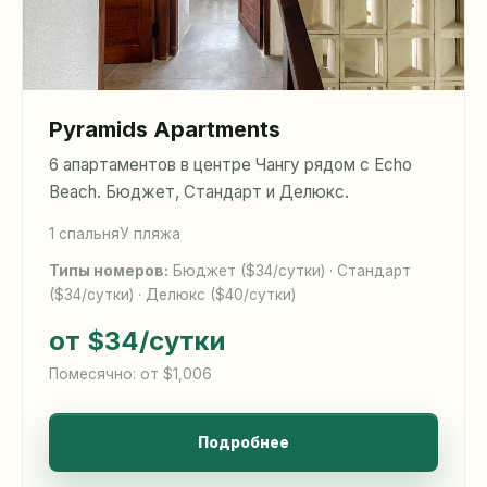
Pyramids Apartments
6 апартаментов в центре Чангу рядом с Echo
Beach. Бюджет, Стандарт и Делюкс.
1 спальня
У пляжа
Типы номеров:
Бюджет ($34/сутки) · Стандарт
($34/сутки) · Делюкс ($40/сутки)
от $34
/сутки
Помесячно: от $1,006
Подробнее