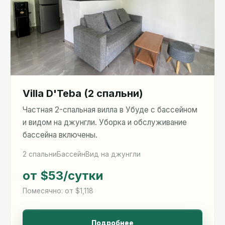
Villa D'Teba (2 спальни)
Частная 2-спальная вилла в Убуде с бассейном
и видом на джунгли. Уборка и обслуживание
бассейна включены.
2 спальни
Бассейн
Вид на джунгли
от $53
/сутки
Помесячно: от $1,118
Подробнее