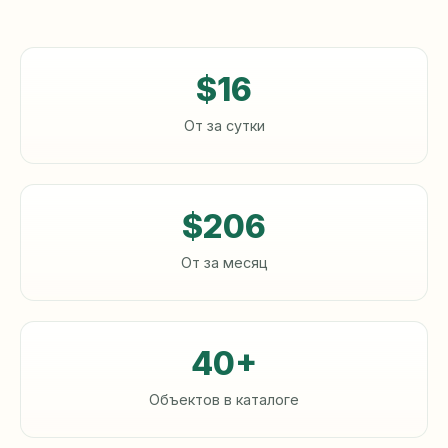
$16
От за сутки
$206
От за месяц
40+
Объектов в каталоге