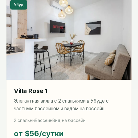
Убуд
Villa Rose 1
Элегантная вилла с 2 спальнями в Убуде с
частным бассейном и видом на бассейн.
2 спальни
Бассейн
Вид на бассейн
от $56
/сутки