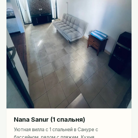
Nana Sanur (1 спальня)
Уютная вилла с 1 спальней в Сануре с
бассейном, рядом с пляжем. Кухня,