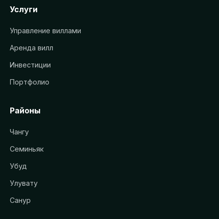
Услуги
Управление виллами
Аренда вилл
Инвестиции
Портфолио
Районы
Чангу
Семиньяк
Убуд
Улувату
Санур