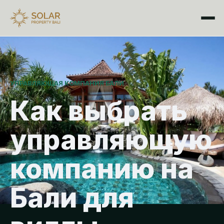
УПРАВЛЯЮЩАЯ КОМПАНИЯ БАЛИ
Как выбрать
управляющую
компанию на
Бали для