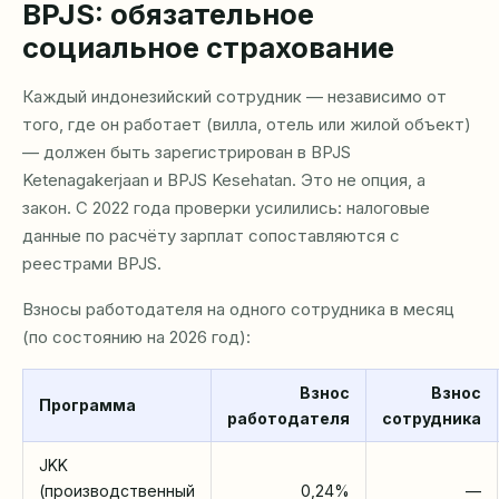
BPJS: обязательное
социальное страхование
Каждый индонезийский сотрудник — независимо от
того, где он работает (вилла, отель или жилой объект)
— должен быть зарегистрирован в BPJS
Ketenagakerjaan и BPJS Kesehatan. Это не опция, а
закон. С 2022 года проверки усилились: налоговые
данные по расчёту зарплат сопоставляются с
реестрами BPJS.
Взносы работодателя на одного сотрудника в месяц
(по состоянию на 2026 год):
Взнос
Взнос
Программа
работодателя
сотрудника
JKK
(производственный
0,24%
—