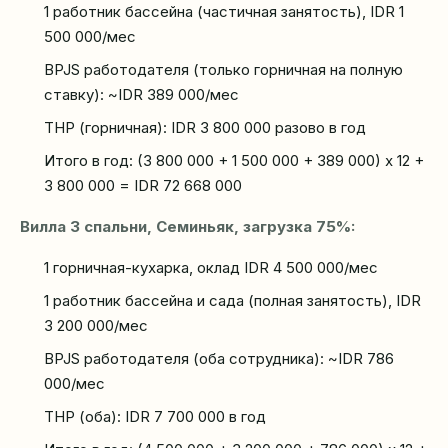
1 работник бассейна (частичная занятость), IDR 1
500 000/мес
BPJS работодателя (только горничная на полную
ставку): ~IDR 389 000/мес
ТНР (горничная): IDR 3 800 000 разово в год
Итого в год: (3 800 000 + 1 500 000 + 389 000) x 12 +
3 800 000 = IDR 72 668 000
Вилла 3 спальни, Семиньяк, загрузка 75%:
1 горничная-кухарка, оклад IDR 4 500 000/мес
1 работник бассейна и сада (полная занятость), IDR
3 200 000/мес
BPJS работодателя (оба сотрудника): ~IDR 786
000/мес
ТНР (оба): IDR 7 700 000 в год