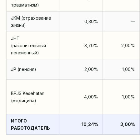
травматизм)
JKM (страхование
0,30%
—
жизни)
JHT
(накопительный
3,70%
2,00%
пенсионный)
JP (пенсия)
2,00%
1,00%
BPJS Kesehatan
4,00%
1,00%
(медицина)
ИТОГО
10,24%
3,00%
РАБОТОДАТЕЛЬ