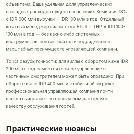
объектами. Ваша удельная доля управленческих
накладных расходов существенно ниже. Комиссия 18%
с IDR 600 млн выручки = IDR 108 млн в год. Отдельный
штатный менеджер виллы + его BPJS + ТНР = IDR 100-
130 млн в год — без каких-либо системных
инструментов, контактной сети подрядчиков и
масштабных преимуществ управляющей компании.
Точка безубыточности: для виллы с оборотом ниже IDR
200 млн в год самостоятельное управление с
частичным смотрителем может быть оправдано. При
обороте выше IDR 400 млн и стабильной загрузке
профессиональная управляющая компания почти
всегда выигрывает по совокупным расходам и
качеству обслуживания гостей.
Практические нюансы