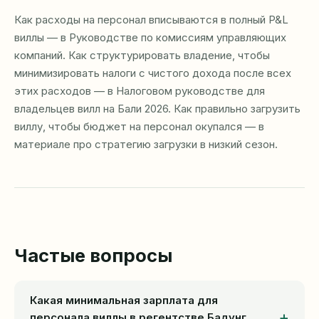
Как расходы на персонал вписываются в полный P&L
виллы — в
Руководстве по комиссиям управляющих
компаний
. Как структурировать владение, чтобы
минимизировать налоги с чистого дохода после всех
этих расходов — в
Налоговом руководстве для
владельцев вилл на Бали 2026
. Как правильно загрузить
виллу, чтобы бюджет на персонал окупался — в
материале про
стратегию загрузки в низкий сезон
.
Частые вопросы
Какая минимальная зарплата для
персонала виллы в регентстве Бадунг