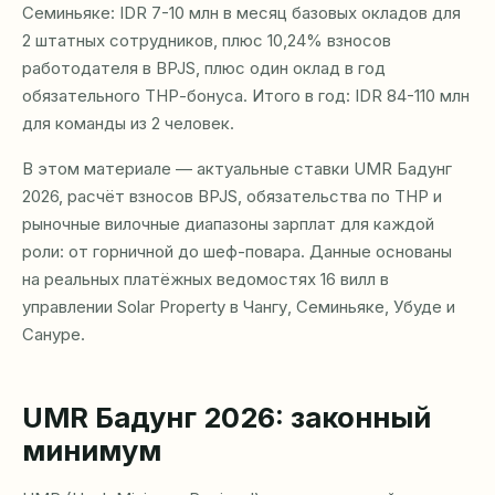
Семиньяке: IDR 7-10 млн в месяц базовых окладов для
2 штатных сотрудников, плюс 10,24% взносов
работодателя в BPJS, плюс один оклад в год
обязательного ТНР-бонуса. Итого в год: IDR 84-110 млн
для команды из 2 человек.
В этом материале — актуальные ставки UMR Бадунг
2026, расчёт взносов BPJS, обязательства по ТНР и
рыночные вилочные диапазоны зарплат для каждой
роли: от горничной до шеф-повара. Данные основаны
на реальных платёжных ведомостях 16 вилл в
управлении Solar Property в Чангу, Семиньяке, Убуде и
Сануре.
UMR Бадунг 2026: законный
минимум