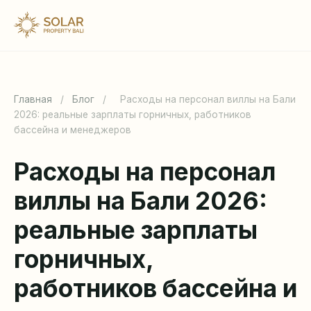
Главная
/
Блог
/
Расходы на персонал виллы на Бали
2026: реальные зарплаты горничных, работников
бассейна и менеджеров
Расходы на персонал
виллы на Бали 2026:
реальные зарплаты
горничных,
работников бассейна и