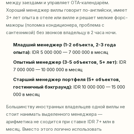
между заездами и управляет OTA-календарём.
Хороший менеджер виллы говорит по-английски, имеет
3+ лет опыта в отеле или вилле и решает мелкие форс-
мажоры (поломка кондиционера, проблема с
сантехникой) без звонков владельцу в 2 часа ночи.
Младший менеджер (1-2 объекта, 2-3 года
опыта):
IDR 5 000 000 — 7 000 000 в месяц
Опытный менеджер (3-5 объектов, 5+ лет):
IDR
7 000 000 — 10 000 000 в месяц
Старший менеджер портфеля (5+ объектов,
гостиничный бэкграунд):
IDR 10 000 000 — 15 000
000 в месяц
Большинству иностранных владельцев одной виллы не
стоит нанимать выделенного менеджера —
арифметика не сходится при ставке IDR 7+ млн в
месяц. Вместо этого логично использовать