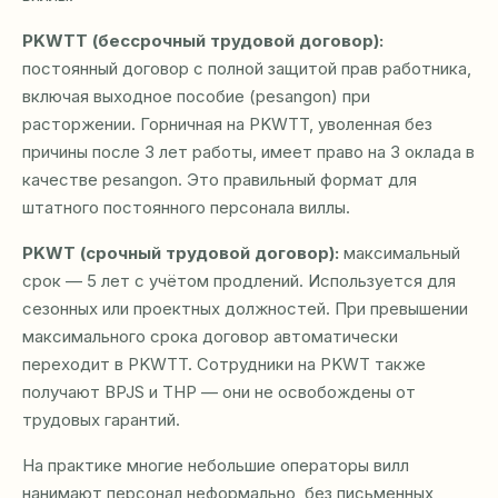
PKWTT (бессрочный трудовой договор):
постоянный договор с полной защитой прав работника,
включая выходное пособие (pesangon) при
расторжении. Горничная на PKWTT, уволенная без
причины после 3 лет работы, имеет право на 3 оклада в
качестве pesangon. Это правильный формат для
штатного постоянного персонала виллы.
PKWT (срочный трудовой договор):
максимальный
срок — 5 лет с учётом продлений. Используется для
сезонных или проектных должностей. При превышении
максимального срока договор автоматически
переходит в PKWTT. Сотрудники на PKWT также
получают BPJS и ТНР — они не освобождены от
трудовых гарантий.
На практике многие небольшие операторы вилл
нанимают персонал неформально, без письменных