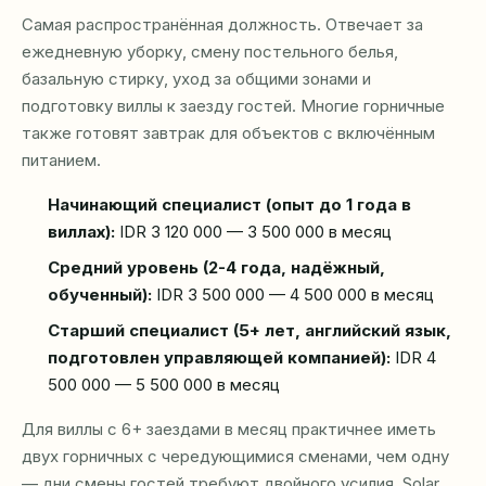
Самая распространённая должность. Отвечает за
ежедневную уборку, смену постельного белья,
базальную стирку, уход за общими зонами и
подготовку виллы к заезду гостей. Многие горничные
также готовят завтрак для объектов с включённым
питанием.
Начинающий специалист (опыт до 1 года в
виллах):
IDR 3 120 000 — 3 500 000 в месяц
Средний уровень (2-4 года, надёжный,
обученный):
IDR 3 500 000 — 4 500 000 в месяц
Старший специалист (5+ лет, английский язык,
подготовлен управляющей компанией):
IDR 4
500 000 — 5 500 000 в месяц
Для виллы с 6+ заездами в месяц практичнее иметь
двух горничных с чередующимися сменами, чем одну
— дни смены гостей требуют двойного усилия. Solar