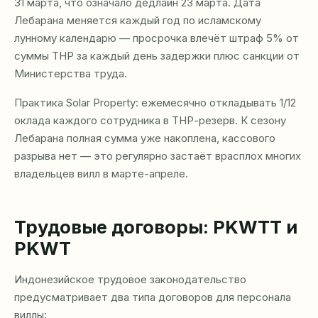
31 марта, что означало дедлайн 23 марта. Дата
Лебарана меняется каждый год по исламскому
лунному календарю — просрочка влечёт штраф 5% от
суммы ТНР за каждый день задержки плюс санкции от
Министерства труда.
Практика Solar Property: ежемесячно откладывать 1/12
оклада каждого сотрудника в ТНР-резерв. К сезону
Лебарана полная сумма уже накоплена, кассового
разрыва нет — это регулярно застаёт врасплох многих
владельцев вилл в марте-апреле.
Трудовые договоры: PKWTT и
PKWT
Индонезийское трудовое законодательство
предусматривает два типа договоров для персонала
виллы: