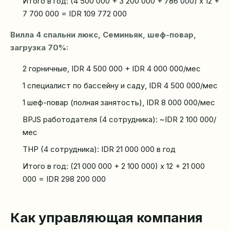
Итого в год: (4 500 000 + 3 200 000 + 786 000) x 12 +
7 700 000 = IDR 109 772 000
Вилла 4 спальни люкс, Семиньяк, шеф-повар,
загрузка 70%:
2 горничные, IDR 4 500 000 + IDR 4 000 000/мес
1 специалист по бассейну и саду, IDR 4 500 000/мес
1 шеф-повар (полная занятость), IDR 8 000 000/мес
BPJS работодателя (4 сотрудника): ~IDR 2 100 000/
мес
ТНР (4 сотрудника): IDR 21 000 000 в год
Итого в год: (21 000 000 + 2 100 000) x 12 + 21 000
000 = IDR 298 200 000
Как управляющая компания