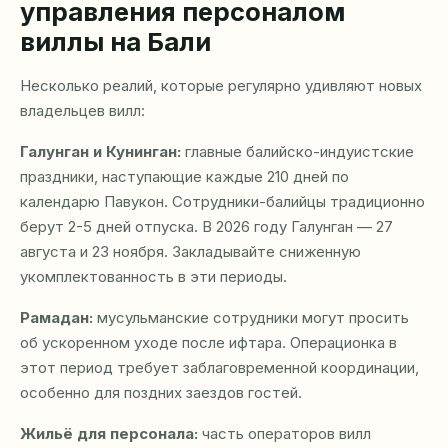
управления персоналом
виллы на Бали
Несколько реалий, которые регулярно удивляют новых
владельцев вилл:
Галунган и Кунинган:
главные балийско-индуистские
праздники, наступающие каждые 210 дней по
календарю Павукон. Сотрудники-балийцы традиционно
берут 2-5 дней отпуска. В 2026 году Галунган — 27
августа и 23 ноября. Закладывайте сниженную
укомплектованность в эти периоды.
Рамадан:
мусульманские сотрудники могут просить
об ускоренном уходе после ифтара. Операционка в
этот период требует заблаговременной координации,
особенно для поздних заездов гостей.
Жильё для персонала:
часть операторов вилл