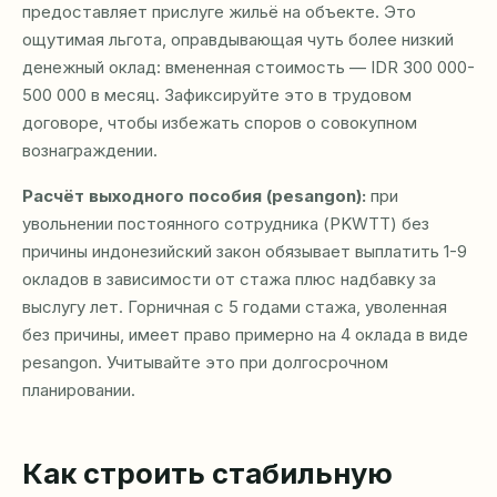
предоставляет прислуге жильё на объекте. Это
ощутимая льгота, оправдывающая чуть более низкий
денежный оклад: вмененная стоимость — IDR 300 000-
500 000 в месяц. Зафиксируйте это в трудовом
договоре, чтобы избежать споров о совокупном
вознаграждении.
Расчёт выходного пособия (pesangon):
при
увольнении постоянного сотрудника (PKWTT) без
причины индонезийский закон обязывает выплатить 1-9
окладов в зависимости от стажа плюс надбавку за
выслугу лет. Горничная с 5 годами стажа, уволенная
без причины, имеет право примерно на 4 оклада в виде
pesangon. Учитывайте это при долгосрочном
планировании.
Как строить стабильную