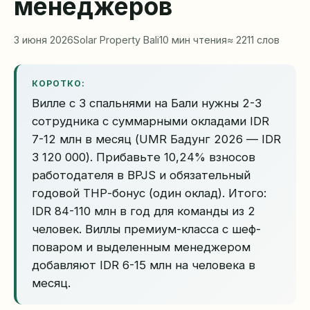
менеджеров
3 июня 2026
Solar Property Bali
10 мин чтения
≈ 2211 слов
КОРОТКО:
Вилле с 3 спальнями на Бали нужны 2-3
сотрудника с суммарными окладами IDR
7-12 млн в месяц (UMR Бадунг 2026 — IDR
3 120 000). Прибавьте 10,24% взносов
работодателя в BPJS и обязательный
годовой ТНР-бонус (один оклад). Итого:
IDR 84-110 млн в год для команды из 2
человек. Виллы премиум-класса с шеф-
поваром и выделенным менеджером
добавляют IDR 6-15 млн на человека в
месяц.