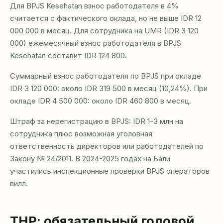
Для BPJS Kesehatan взнос работодателя в 4%
считается с фактического оклада, но не выше IDR 12
000 000 в месяц. Для сотрудника на UMR (IDR 3 120
000) ежемесячный взнос работодателя в BPJS
Kesehatan составит IDR 124 800.
Суммарный взнос работодателя по BPJS при окладе
IDR 3 120 000: около IDR 319 500 в месяц (10,24%). При
окладе IDR 4 500 000: около IDR 460 800 в месяц.
Штраф за нерегистрацию в BPJS: IDR 1-3 млн на
сотрудника плюс возможная уголовная
ответственность директоров или работодателей по
Закону № 24/2011. В 2024-2025 годах на Бали
участились инспекционные проверки BPJS операторов
вилл.
ТНР: обязательный годовой