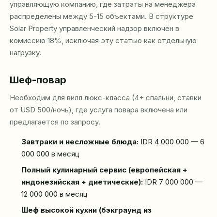
управляющую компанию, где затраты на менеджера
распределены между 5-15 объектами. В структуре
Solar Property управленческий надзор включён в
комиссию 18%, исключая эту статью как отдельную
нагрузку.
Шеф-повар
Необходим для вилл люкс-класса (4+ спальни, ставки
от USD 500/ночь), где услуга повара включена или
предлагается по запросу.
Завтраки и несложные блюда:
IDR 4 000 000 — 6
000 000 в месяц
Полный кулинарный сервис (европейская +
индонезийская + диетические):
IDR 7 000 000 —
12 000 000 в месяц
Шеф высокой кухни (бэкграунд из